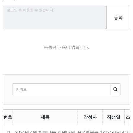
등록
등록된 내용이 없습니다.
번호
제목
작성자
작성일
조
34
2024년 4월 행복나눔 지원내역
유성행복누리
2024-05-14
76