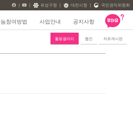
유성구청
대전시청
국민권익위원회
나눔참여방법
사업안내
공지사항
활동갤러리
웹진
자유게시판