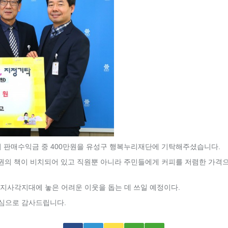
」의 판매수익금 중 400만원을 유성구 행복누리재단에 기탁해주셨습니다.
0여권의 책이 비치되어 있고 직원뿐 아니라 주민들에게 커피를 저렴한 가격
지사각지대에 놓은 어려운 이웃을 돕는 데 쓰일 예정이다.
심으로 감사드립니다.