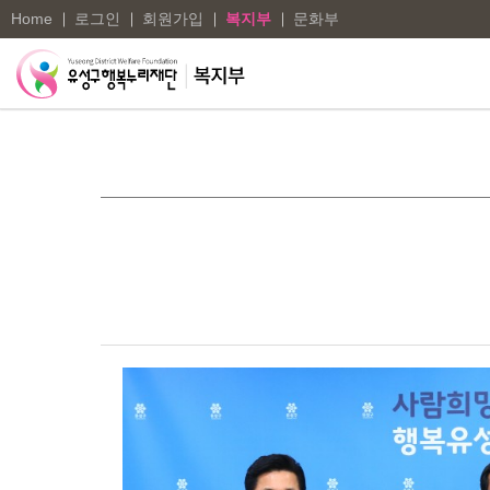
Home
로그인
회원가입
복지부
문화부