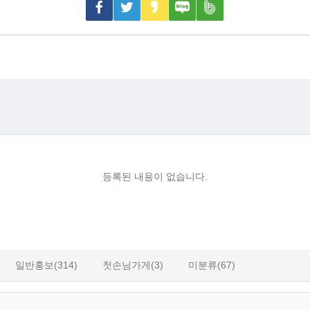
등록된 내용이 없습니다.
일반홍보(314)
첫손님가게(3)
미분류(67)