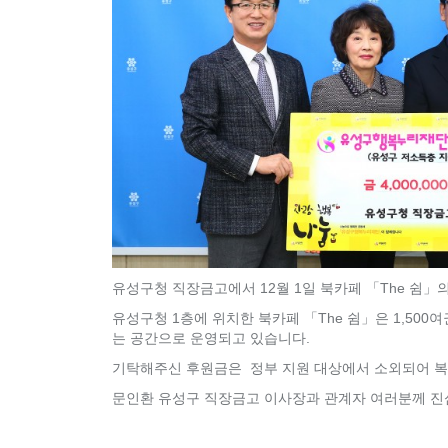
유성구청 직장금고에서 12월 1일 북카페 「The 쉼
유성구청 1층에 위치한 북카페 「The 쉼」은 1,50
는 공간으로 운영되고 있습니다.
기탁해주신 후원금은 정부 지원 대상에서 소외되어 복
문인환 유성구 직장금고 이사장과 관계자 여러분께 진