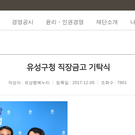
경영공시
윤리・인권경영
재단소개
유성구청 직장금고 기탁식
작성자 : 유성행복누리
등록일 : 2017-12-05
조회수 : 7801