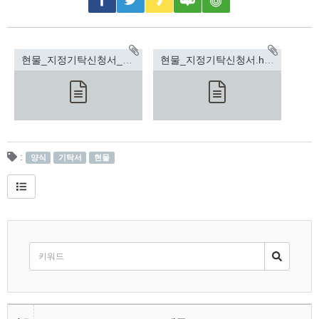
현물_지정기탁신청서_(2019K).hwp(20.5KB)
현물_지정기탁신청서.hwp(48KB)
:
양식
기탁서
현물