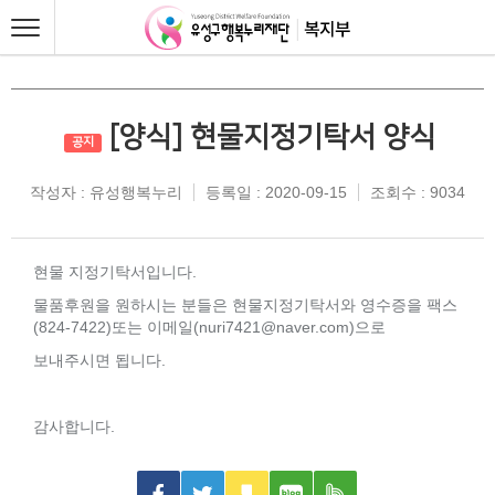
[양식] 현물지정기탁서 양식
공지
작성자 : 유성행복누리
등록일 : 2020-09-15
조회수 : 9034
현물 지정기탁서입니다.
물품후원을 원하시는 분들은 현물지정기탁서와 영수증을 팩스
(824-7422)또는 이메일(nuri7421@naver.com)으로
보내주시면 됩니다.
감사합니다.