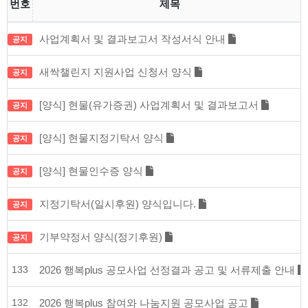
번호
제목
사업계획서 및 결과보고서 작성서식 안내
공지
새싹챌린지 지원사업 신청서 양식
공지
[양식] 현물(유가증권) 사업계획서 및 결과보고서
공지
[양식] 현물지정기탁서 양식
공지
[양식] 현물인수증 양식
공지
지정기탁서(일시후원) 양식입니다.
공지
기부약정서 양식(정기후원)
공지
133
2026 행복plus 공모사업 선정결과 공고 및 서류제출 안내
132
2026 행복plus 참여와 나눔지원 공모사업 공고