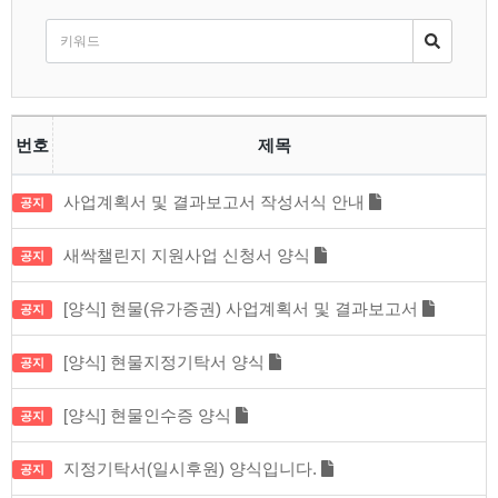
번호
제목
사업계획서 및 결과보고서 작성서식 안내
공지
새싹챌린지 지원사업 신청서 양식
공지
[양식] 현물(유가증권) 사업계획서 및 결과보고서
공지
[양식] 현물지정기탁서 양식
공지
[양식] 현물인수증 양식
공지
지정기탁서(일시후원) 양식입니다.
공지