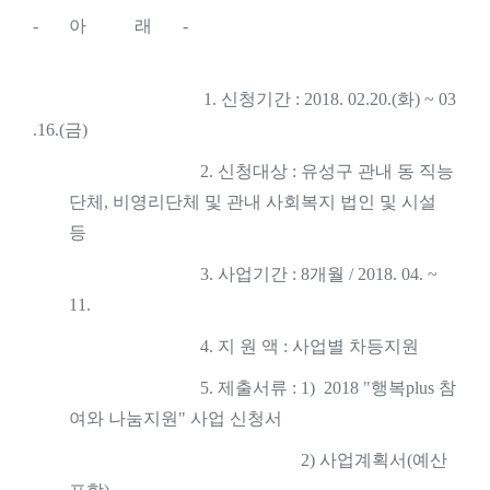
-
아
래
-
1.
신청기간
: 2018. 02.20.(
화
) ~ 03
.16.(
금
)
2.
신청대상
:
유성구 관내 동 직능
단체
,
비영리단체 및 관내 사회복지 법인 및 시설
등
3.
사업기간
: 8
개월
/ 2018. 04. ~
11.
4.
지 원 액
:
사업별 차등지원
5.
제출서류
: 1) 2018 "
행복
plus
참
여와 나눔지원
"
사업 신청서
2)
사업계획서
(
예산