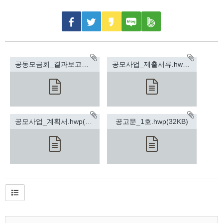
공동모금회_결과보고서_양식.hwp(64KB)
공모사업_제출서류.hwp(640KB)
공모사업_계획서.hwp(48KB)
공고문_1호.hwp(32KB)