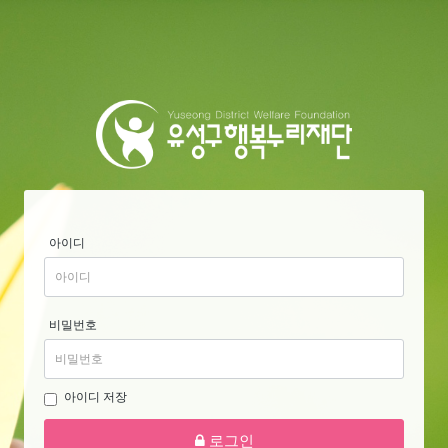
아이디
비밀번호
아이디 저장
로그인