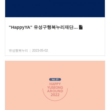
"HappyYA" 유성구행복누리재단…
유성행복누리
|
2023-05-02