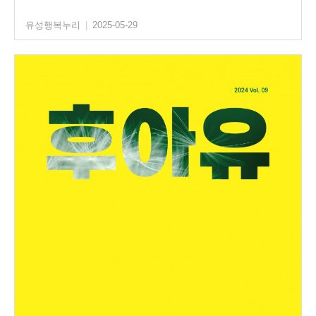
유성행복누리
|
2025-05-29