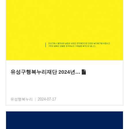
유성구행복누리재단 2024년…
유성행복누리
|
2024-07-17