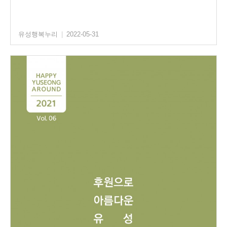
유성행복누리
|
2022-05-31