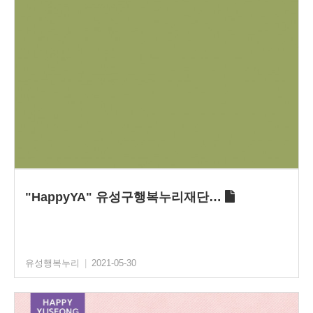
"HappyYA" 유성구행복누리재단…
유성행복누리
|
2021-05-30